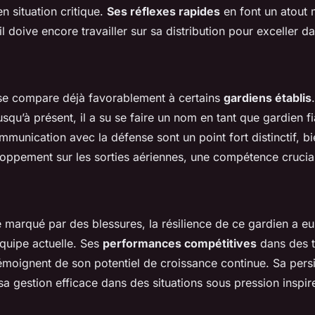
en situation critique.
Ses réflexes rapides
en font un atout 
il doive encore travailler sur sa distribution pour exceller d
 se compare déjà favorablement à certains
gardiens établis
jusqu’à présent, il a su se faire un nom en tant que gardien f
munication avec la défense sont un point fort distinctif, bie
oppement sur les sorties aériennes, une compétence crucia
 marqué par des blessures, la résilience de ce gardien a e
équipe actuelle. Ses
performances compétitives
dans des t
témoignent de son potentiel de croissance continue. Sa pers
a gestion efficace dans des situations sous pression inspir