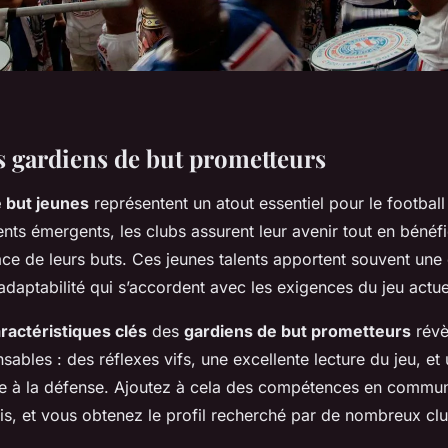
s gardiens de but prometteurs
 but jeunes
représentent un atout essentiel pour le footbal
lents émergents, les clubs assurent leur avenir tout en bénéfi
ace de leurs buts. Ces jeunes talents apportent souvent une
adaptabilité qui s’accordent avec les exigences du jeu actue
ractéristiques clés
des
gardiens de but prometteurs
révè
nsables : des réflexes vifs, une excellente lecture du jeu, et 
ce à la défense. Ajoutez à cela des compétences en commun
is, et vous obtenez le profil recherché par de nombreux cl