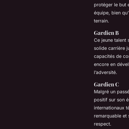
protéger le but 
équipe, bien qu’
terrain.
Gardien B
Ce jeune talent
solide carrière 
capacités de com
encore en dével
l’adversité.
Gardien C
Malgré un passé
positif sur son 
internationaux 
remarquable et s
respect.