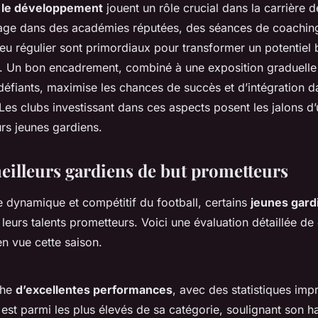
t le développement
jouent un rôle crucial dans la carrière 
sage dans des académies réputées, des séances de coaching
eu régulier sont primordiaux pour transformer un potentiel 
. Un bon encadrement, combiné à une exposition graduelle
défiants, maximise les chances de succès et d’intégration d
Les clubs investissant dans ces aspects posent les jalons d
rs jeunes gardiens.
meilleurs gardiens de but prometteurs
 dynamique et compétitif du football, certains
jeunes gard
eurs talents prometteurs. Voici une évaluation détaillée de 
 en vue cette saison.
che
d’excellentes performances
, avec des statistiques imp
 est parmi les plus élevés de sa catégorie, soulignant son ha