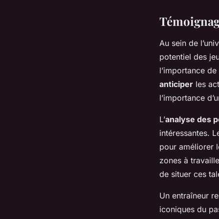
Témoignage
Au sein de l’uni
potentiel des je
l’importance de l
anticiper
les act
l’importance d’
L’
analyse des 
intéressantes. 
pour améliorer l
zones à travail
de situer ces ta
Un entraîneur r
iconiques du pa