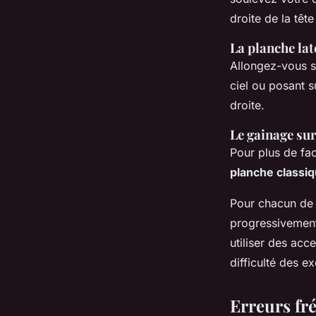
droite de la tête
La planche lat
Allongez-vous su
ciel ou posant s
droite.
Le gainage sur
Pour plus de fac
planche classi
Pour chacun de 
progressivemen
utiliser des ac
difficulté des 
Erreurs fr