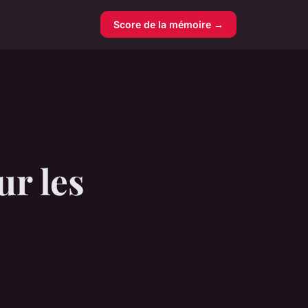
Score de la mémoire →
ur les