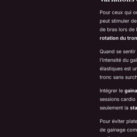
Pour ceux qui on
peut stimuler d
de bras lors de 
rotation du tro
Quand se sentir 
l’intensité du 
élastiques est u
tronc sans surc
Intégrer le
gain
sessions cardio
seulement la
sta
Pour éviter plat
de gainage com