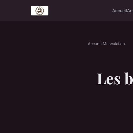
Accueil
Ac
Accueil
›
Musculation
Les b