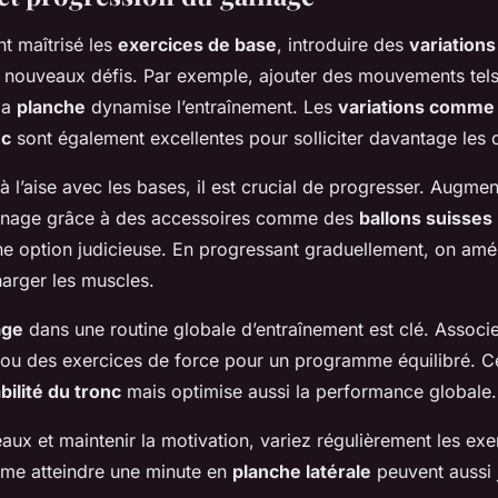
t maîtrisé les
exercices de base
, introduire des
variations
e nouveaux défis. Par exemple, ajouter des mouvements tels
la
planche
dynamise l’entraînement. Les
variations comme 
nc
sont également excellentes pour solliciter davantage les 
à l’aise avec les bases, il est crucial de progresser. Augmen
gainage grâce à des accessoires comme des
ballons suisses
ne option judicieuse. En progressant graduellement, on amél
harger les muscles.
age
dans une routine globale d’entraînement est clé. Associ
 ou des exercices de force pour un programme équilibré. Ce
bilité du tronc
mais optimise aussi la performance globale.
eaux et maintenir la motivation, variez régulièrement les exe
me atteindre une minute en
planche latérale
peuvent aussi 