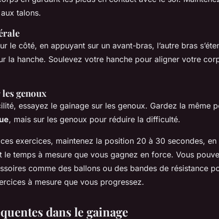
 aux talons.
érale
r le côté, en appuyant sur un avant-bras, l’autre bras s’éte
ur la hanche. Soulevez votre hanche pour aligner votre corp
 les genoux
ilité, essayez le gainage sur les genoux. Gardez la même p
que
, mais sur les genoux pour réduire la difficulté.
ces exercices, maintenez la position 20 à 30 secondes, e
t le temps à mesure que vous gagnez en force. Vous pouv
cessoires comme des ballons ou des bandes de résistance p
exercices à mesure que vous progressez.
équentes dans le gainage