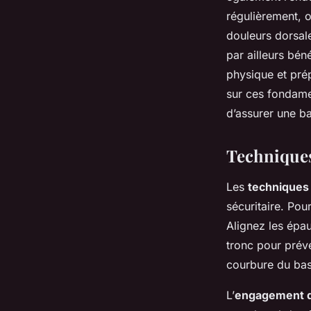
régulièrement, o
douleurs dorsale
par ailleurs bén
physique et pré
sur ces fondame
d’assurer une ba
Techniques
Les
techniques
sécuritaire. Pou
Alignez les épau
tronc pour préve
courbure du bas
L’
engagement d