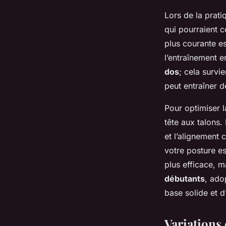
Lors de la prat
qui pourraient c
plus courante es
l’entraînement e
dos
; cela survi
peut entraîner d
Pour optimiser l
tête aux talons.
et l’alignement 
votre posture es
plus efficace, m
débutants
, ado
base solide et d
Variations