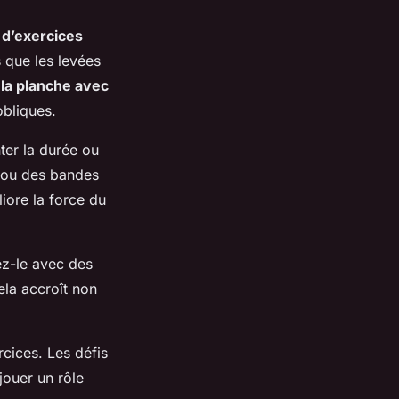
 d’exercices
 que les levées
la planche avec
obliques.
ter la durée ou
ou des bandes
iore la force du
ez-le avec des
la accroît non
rcices. Les défis
jouer un rôle