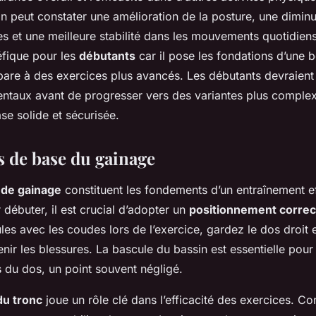
n peut constater une amélioration de la posture, une dimin
s et une meilleure stabilité dans les mouvements quotidien
éfique pour les
débutants
car il pose les fondations d’une 
pare à des exercices plus avancés. Les débutants devraient
ntaux avant de progresser vers des variantes plus complex
se solide et sécurisée.
 de base du gainage
 de gainage
constituent les fondements d’un entraînement ef
r débuter, il est crucial d’adopter un
positionnement correc
les avec les coudes lors de l’exercice, gardez le dos droit 
nir les blessures. La bascule du bassin est essentielle pour 
 du dos, un point souvent négligé.
u tronc
joue un rôle clé dans l’efficacité des exercices. Co